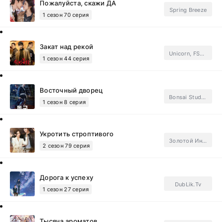
Пожалуйста, скажи ДА
Spring Breeze
1 сезон 70 серия
Закат над рекой
Unicorn, FSG Last Snow.Subtitles
1 сезон 44 серия
Восточный дворец
Bonsai Studio, DubLik.Tv, Unicorn, LE-Vitation, Netflix.Subtitles
1 сезон 8 серия
Укротить строптивого
Золотой Инлун
2 сезон 79 серия
Дорога к успеху
DubLik.Tv
1 сезон 27 серия
Тысяча ароматов