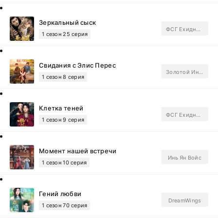
Зеркальный сыск
ФСГ Ехидные дорамщицы.Subtitles
1 сезон 25 серия
Свидания с Элис Перес
Золотой Инлун
1 сезон 8 серия
Клетка теней
ФСГ Ехидные дорамщицы.Subtitles
1 сезон 9 серия
Момент нашей встречи
Инь Ян Войс
1 сезон 10 серия
Гений любви
DreamWings
1 сезон 70 серия