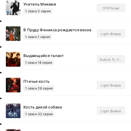
Учитель Миками
STEPonee
1 сезон 2 серия
В Пруду Феникса рождается весна
Light Breeze
1 сезон 1 серия
Выдающийся талант
DubLik.Tv, FSG SecretStory.Subtitles
1 сезон 18 серия
Птичья кость
Light Breeze
1 сезон 28 серия
Кость дикой собаки
Light Breeze
1 сезон 32 серия