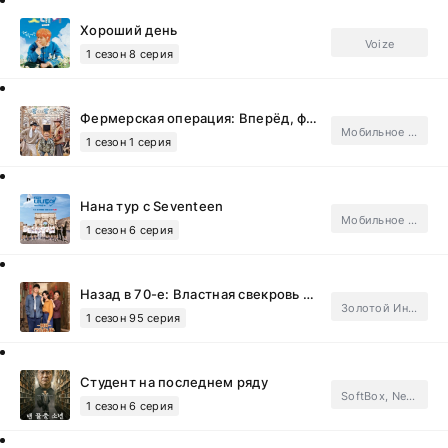
Хороший день
Voize
1 сезон 8 серия
Фермерская операция: Вперёд, ферма!
Мобильное телевидение
1 сезон 1 серия
Нана тур с Seventeen
Мобильное телевидение
1 сезон 6 серия
Назад в 70-е: Властная свекровь уносит меня в полёт
Золотой Инлун
1 сезон 95 серия
Студент на последнем ряду
SoftBox, Netflix.Subtitles
1 сезон 6 серия