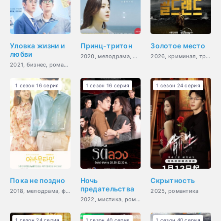
Уловка жизни и
Принц-тритон
Золотое место
любви
2020, мелодрама, фэнтези, мистика, романтика, молодость, драма
2026, криминал, триллер, боевик, драма
2021, бизнес, романтика, драма
1 сезон 16 серия
1 сезон 16 серия
1 сезон 24 серия
Пока не поздно
Ночь
Скрытность
предательства
2018, мелодрама, фэнтези
2025, романтика
2022, мистика, романтика, драма, мелодрама
1 сезон 24 серия
1 сезон 40 серия
1 сезон 40 серия