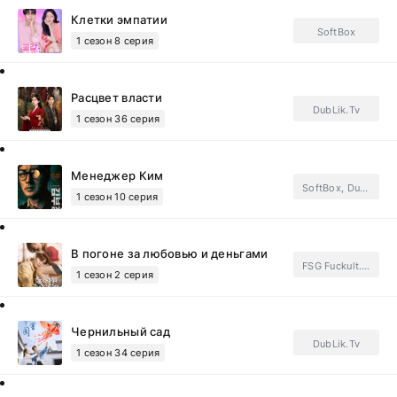
Клетки эмпатии
SoftBox
1 сезон 8 серия
Расцвет власти
DubLik.Tv
1 сезон 36 серия
Менеджер Ким
SoftBox, DubLik.Tv
1 сезон 10 серия
В погоне за любовью и деньгами
FSG Fuckult.Subtitles
1 сезон 2 серия
Чернильный сад
DubLik.Tv
1 сезон 34 серия