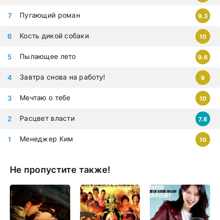
Пугающий роман
9.3
Кость дикой собаки
10
Пылающее лето
9.6
Завтра снова на работу!
9
Мечтаю о тебе
10
Расцвет власти
7.8
Менеджер Ким
10
Не пропустите также!