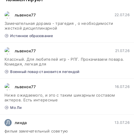
львенок77
22.07.26
Замечательная дорама - трагедия , о необходимости
жесткой дисциплинарной
Истинное образование
львенок77
21.07.26
Классный. Для любителей игр - РПГ. Прокачиваем повара.
Комедия, легкая для
Военный повар становится легендой
львенок77
16.07.26
Ниже ожидаемого, и это с таким шикарным составом
актеров. Есть интересные
Мо Ли
Л
линда
13.07.26
фильм замечательный советую