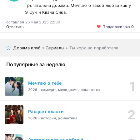
трогательна дорама. Мечтаю о такой любви как у
Э Сун и Квана Сика.
оставлен 26 мая 2025 22:30
Ответить
Поддерживаю
0
Дорама клуб
»
Сериалы
» Ты хорошо поработала
Популярные за неделю
Мечтаю о тебе
2026 - комедия, мелодрама, романтика
Расцвет власти
2026 - история, романтика
Завтра снова на работу!