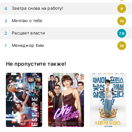
Завтра снова на работу!
9
Мечтаю о тебе
10
Расцвет власти
7.8
Менеджер Ким
10
Не пропустите также!