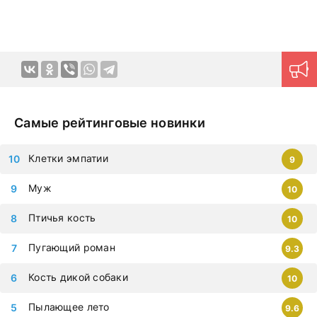
Самые рейтинговые новинки
Клетки эмпатии
9
Муж
10
Птичья кость
10
Пугающий роман
9.3
Кость дикой собаки
10
Пылающее лето
9.6