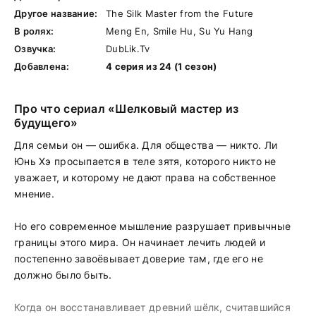
Другое название:
The Silk Master from the Future
В ролях:
Meng En, Smile Hu, Su Yu Hang
Озвучка:
DubLik.Tv
Добавлена:
4 серия из 24 (1 сезон)
Про что сериал «Шелковый мастер из
будущего»
Для семьи он — ошибка. Для общества — никто. Ли
Юнь Хэ просыпается в теле зятя, которого никто не
уважает, и которому не дают права на собственное
мнение.
Но его современное мышление разрушает привычные
границы этого мира. Он начинает лечить людей и
постепенно завоёвывает доверие там, где его не
должно было быть.
Когда он восстанавливает древний шёлк, считавшийся