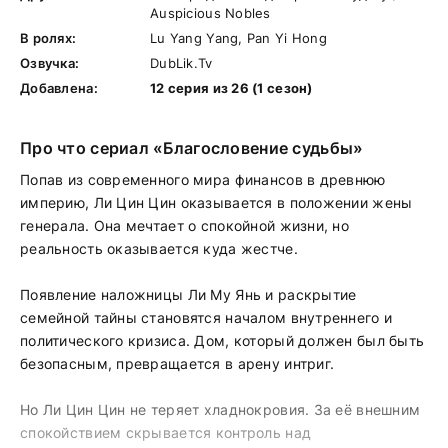
Auspicious Nobles
В ролях:
Lu Yang Yang, Pan Yi Hong
Озвучка:
DubLik.Tv
Добавлена:
12 серия из 26 (1 сезон)
Про что сериал «Благословение судьбы»
Попав из современного мира финансов в древнюю
империю, Ли Цин Цин оказывается в положении жены
генерала. Она мечтает о спокойной жизни, но
реальность оказывается куда жестче.
Появление наложницы Ли Му Янь и раскрытие
семейной тайны становятся началом внутреннего и
политического кризиса. Дом, который должен был быть
безопасным, превращается в арену интриг.
Но Ли Цин Цин не теряет хладнокровия. За её внешним
спокойствием скрывается контроль над