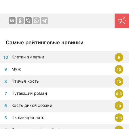
Самые рейтинговые новинки
Клетки эмпатии
9
Муж
10
Птичья кость
10
Пугающий роман
9.3
Кость дикой собаки
10
Пылающее лето
9.6