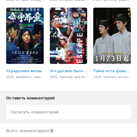
Украденная жизнь
Это должно было быть похищение
Тайна кота-демона из Академии Циншань
2025, криминал, триллер
2025, триллер, мистика, драма, сверхъестественное
2024, триллер, история, мистика, фэнтези
Оставить комментарий
Написать комментарий
Всего комментариев
0