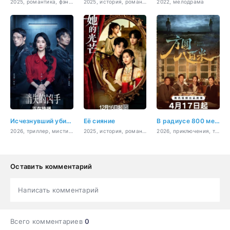
2025, романтика, фэнтези
2025, история, романтика
2022, мелодрама
Исчезнувший убийца
Её сияние
В радиусе 800 метров
2026, триллер, мистика
2025, история, романтика
2026, приключения, триллер, криминал
Оставить комментарий
Написать комментарий
Всего комментариев
0