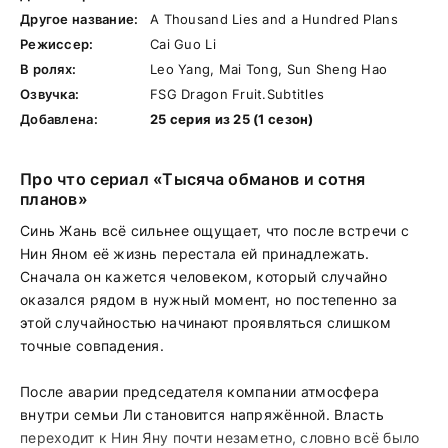
Другое название:
A Thousand Lies and a Hundred Plans
Режиссер:
Cai Guo Li
В ролях:
Leo Yang, Mai Tong, Sun Sheng Hao
Озвучка:
FSG Dragon Fruit.Subtitles
Добавлена:
25 серия из 25 (1 сезон)
Про что сериал «Тысяча обманов и сотня
планов»
Синь Жань всё сильнее ощущает, что после встречи с
Нин Яном её жизнь перестала ей принадлежать.
Сначала он кажется человеком, который случайно
оказался рядом в нужный момент, но постепенно за
этой случайностью начинают проявляться слишком
точные совпадения.
После аварии председателя компании атмосфера
внутри семьи Ли становится напряжённой. Власть
переходит к Нин Яну почти незаметно, словно всё было