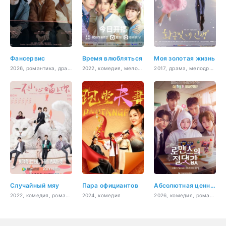
Фансервис
Время влюбляться
Моя золотая жизнь
2026, романтика, драма
2022, комедия, мелодрама, романтика
2017, драма, мелодрама, бизнес, комедия, романтика
Случайный мяу
Пара официантов
Абсолютная ценность романтики
2022, комедия, романтика, драма
2024, комедия
2026, комедия, романтика, молодость, драма