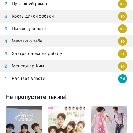
Пугающий роман
9.3
Кость дикой собаки
10
Пылающее лето
9.6
Мечтаю о тебе
10
Завтра снова на работу!
9
Менеджер Ким
10
Расцвет власти
7.8
Не пропустите также!