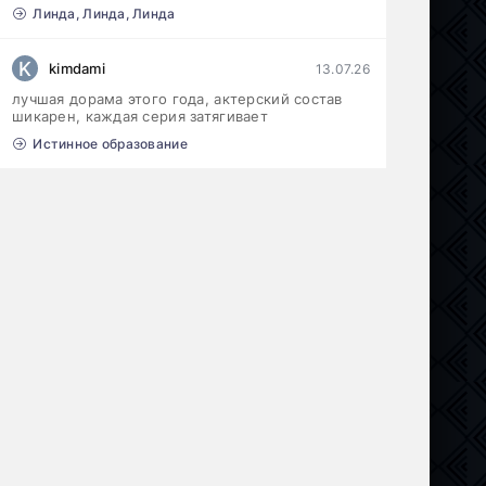
Линда, Линда, Линда
K
kimdami
13.07.26
лучшая дорама этого года, актерский состав
шикарен, каждая серия затягивает
Истинное образование