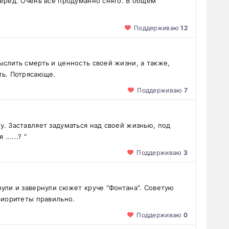
перед. Очень все продуманно снято. В общем
Поддерживаю
12
слить смерть и ценность своей жизни, а также,
ть. Потрясающе.
Поддерживаю
7
у. Заставляет задуматься над своей жизнью, под
.....? "
Поддерживаю
3
нули и завернули сюжет круче "Фонтана". Советую
риоритеты правильно.
Поддерживаю
0