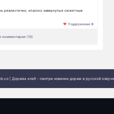
нь реалистично, классно завернутые сюжетные
Поддерживаю
0
е комментарии (10)
b.co | Дорама клаб - смотри новинки дорам в русской озвучк