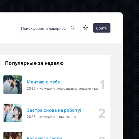
Войти
Популярные за неделю
Мечтаю о тебе
2026 - комедия, мелодрама, романтика
Завтра снова на работу!
2026 - комедия, романтика
Расцвет власти