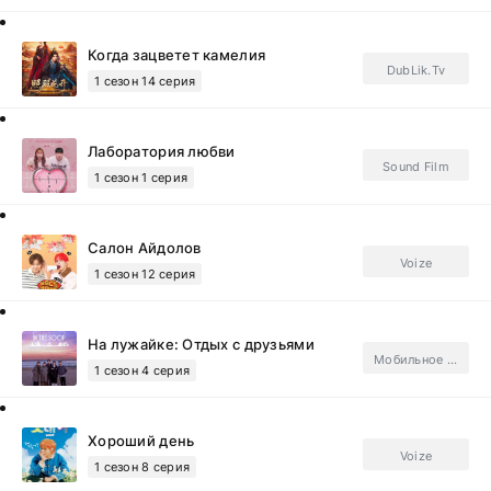
Когда зацветет камелия
DubLik.Tv
1 сезон 14 серия
Лаборатория любви
Sound Film
1 сезон 1 серия
Салон Айдолов
Voize
1 сезон 12 серия
На лужайке: Отдых с друзьями
Мобильное телевидение
1 сезон 4 серия
Хороший день
Voize
1 сезон 8 серия