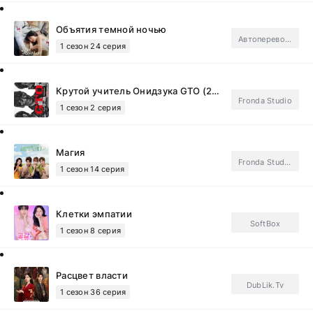
Объятия темной ночью
Автоперевод.Subtitles
1 сезон 24 серия
Крутой учитель Онидзука GTO (2026)
Fronda Studio
1 сезон 2 серия
Магия
Fronda Studio, Субтитры, ФСГ Мания.Subtitles
1 сезон 14 серия
Клетки эмпатии
SoftBox
1 сезон 8 серия
Расцвет власти
DubLik.Tv
1 сезон 36 серия