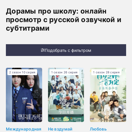
Дорамы про школу: онлайн
просмотр с русской озвучкой и
субтитрами
Подобрать с фильтром
2 сезон 10 серия
1 сезон 26 серия
1 сезон 28 серия
Международная
Не вздумай
Любовь