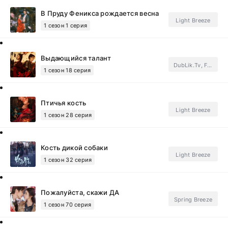
В Пруду Феникса рождается весна
Light Breeze
1 сезон 1 серия
Выдающийся талант
DubLik.Tv, FSG SecretStory.Subtitles
1 сезон 18 серия
Птичья кость
Light Breeze
1 сезон 28 серия
Кость дикой собаки
Light Breeze
1 сезон 32 серия
Пожалуйста, скажи ДА
Spring Breeze
1 сезон 70 серия