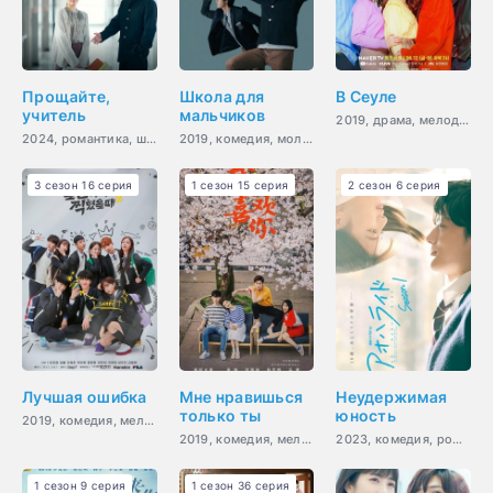
Прощайте,
Школа для
В Сеуле
учитель
мальчиков
2019, драма, мелодрама, молодость
2024, романтика, школа
2019, комедия, молодость
3 сезон 16 серия
1 сезон 15 серия
2 сезон 6 серия
Лучшая ошибка
Мне нравишься
Неудержимая
только ты
юность
2019, комедия, мелодрама, романтика, молодость, драма
2019, комедия, мелодрама, романтика, повседневность, молодость
2023, комедия, романтика, молодость, драма
1 сезон 9 серия
1 сезон 36 серия