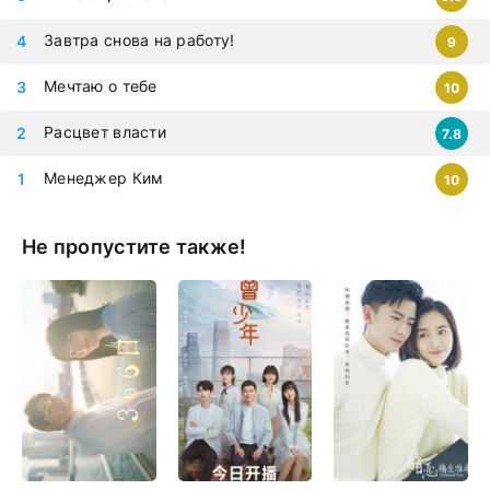
Завтра снова на работу!
9
Мечтаю о тебе
10
Расцвет власти
7.8
Менеджер Ким
10
Не пропустите также!