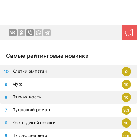
планшет.
Самые рейтинговые новинки
Клетки эмпатии
9
Муж
10
Птичья кость
10
Пугающий роман
9.3
Кость дикой собаки
10
Пылающее лето
9.6