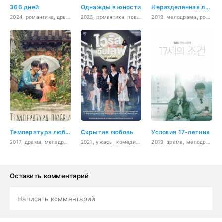
366 дней
Однажды в юности
Неразделенная любовь
2024, романтика, драма
2023, романтика, повседневность, молодость
2019, мелодрама, романтика, повседневность, молодость
Температура любви
Скрытая любовь
Условия 17-летних
2017, драма, мелодрама, еда, комедия, романтика, повседневность
2021, ужасы, комедия, драма, сверхъестественное
2019, драма, мелодрама, романтика, молодость
Оставить комментарий
Написать комментарий