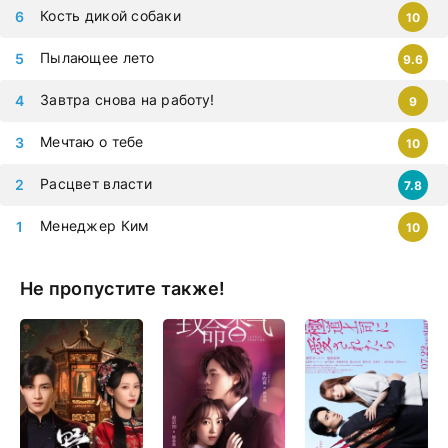
Кость дикой собаки
10
Пылающее лето
9.6
Завтра снова на работу!
9
Мечтаю о тебе
10
Расцвет власти
7.8
Менеджер Ким
10
Не пропустите также!