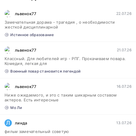
львенок77
22.07.26
Замечательная дорама - трагедия , о необходимости
жесткой дисциплинарной
Истинное образование
львенок77
21.07.26
Классный. Для любителей игр - РПГ. Прокачиваем повара.
Комедия, легкая для
Военный повар становится легендой
львенок77
16.07.26
Ниже ожидаемого, и это с таким шикарным составом
актеров. Есть интересные
Мо Ли
Л
линда
13.07.26
фильм замечательный советую