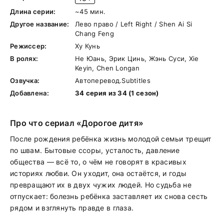
Длина серии:
~45 мин.
Другое название:
Лево право / Left Right / Shen Ai Si
Chang Feng
Режиссер:
Ху Кунь
В ролях:
Не Юань, Эрик Цинь, Жэнь Суси, Xie
Keyin, Chen Longan
Озвучка:
Автоперевод.Subtitles
Добавлена:
34 серия из 34 (1 сезон)
Про что сериал «Дорогое дитя»
После рождения ребёнка жизнь молодой семьи трещит
по швам. Бытовые ссоры, усталость, давление
общества — всё то, о чём не говорят в красивых
историях любви. Он уходит, она остаётся, и годы
превращают их в двух чужих людей. Но судьба не
отпускает: болезнь ребёнка заставляет их снова сесть
рядом и взглянуть правде в глаза.