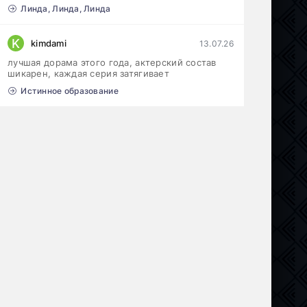
Линда, Линда, Линда
K
kimdami
13.07.26
лучшая дорама этого года, актерский состав
шикарен, каждая серия затягивает
Истинное образование