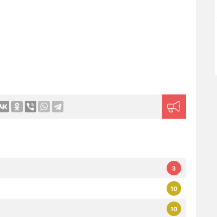
3
10
10