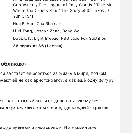
Guo Wu Yu / The Legend of Rosy Clouds / Take Me
Where the Clouds Rise / The Story of Saiunkoku /
Yun Qi Shi
Hua Pi Han, Zhu Shao Jie
Li Yi Tong, Joseph Zeng, Deng Wei
DubLik.Tv, Light Breeze, FSG Jade Fox.Subtitles
36 серия из 36 (1 сезон)
 облаках»
са заставит её бороться за жизнь в мире, полном
ечают её не как аристократку, а как ещё одну фигуру
тывать каждый шаг и не доверять никому без
ем двух сильных характеров, где каждый скрывает
между врагами и союзниками. Им приходится