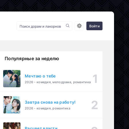
Войти
Популярные за неделю
Мечтаю о тебе
2026 - комедия, мелодрама, романтика
Завтра снова на работу!
2026 - комедия, романтика
Расцвет власти