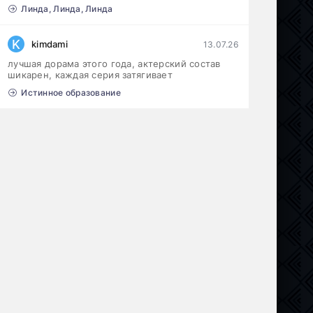
Линда, Линда, Линда
K
kimdami
13.07.26
лучшая дорама этого года, актерский состав
шикарен, каждая серия затягивает
Истинное образование