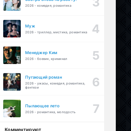
2026 - комедия, романтика
Муж
2026 - триллер, мистика, романтика
Менеджер Ким
2026 - боевик, криминал
Пугающий роман
2026 - ужасы, комедия, романтика,
фэнтези
Пылающее лето
2026 - романтика, молодость
Комментируют