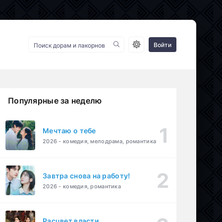
Войти
Популярные за неделю
Мечтаю о тебе
2026 - комедия, мелодрама, романтика
Завтра снова на работу!
2026 - комедия, романтика
Расцвет власти