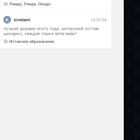
Линда, Линда, Линда
K
kimdami
13.07.26
лучшая дорама этого года, актерский состав
шикарен, каждая серия затягивает
Истинное образование