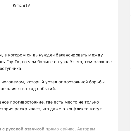
KimchiTV
м, в котором он вынужден балансировать между
ть Гоу Гэ, но чем больше он узнаёт его, тем сложнее
еступника.
т человеком, который устал от постоянной борьбы.
рое влияет на ход событий.
ное противостояние, где есть место не только
тория раскрывает, что даже в конфликте могут
и с русской озвучкой
прямо сейчас. Авторам