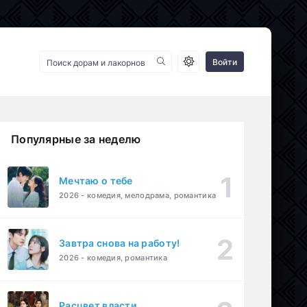
Войти
Популярные за неделю
Мечтаю о тебе
2026 - комедия, мелодрама, романтика
Завтра снова на работу!
2026 - комедия, романтика
Расцвет власти