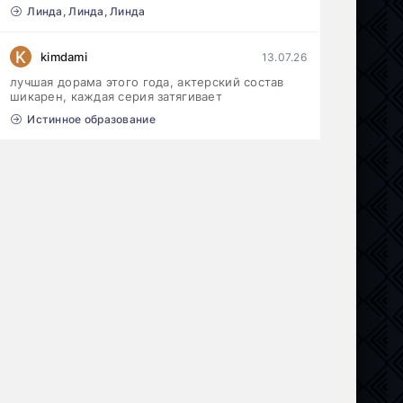
Линда, Линда, Линда
K
kimdami
13.07.26
лучшая дорама этого года, актерский состав
шикарен, каждая серия затягивает
Истинное образование