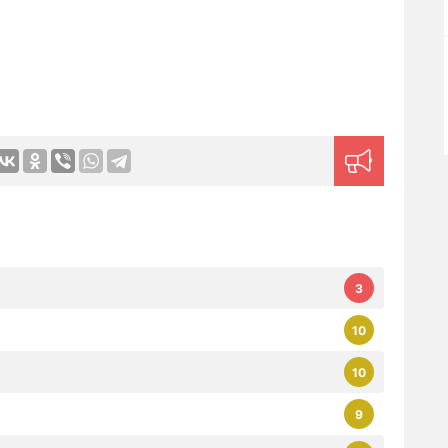
3
10
10
9