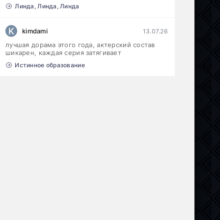
Линда, Линда, Линда
K
kimdami
13.07.26
лучшая дорама этого года, актерский состав
шикарен, каждая серия затягивает
Истинное образование