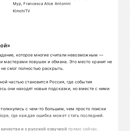
Мур, Francesca Alice Antonini
KimchiTV
дой»
задание, которое многие считали невозможным —
и мастерами ловушек и обмана. Это место хранит не
о не смог полностью раскрыть.
ной частью становится Россия, где события
есь они находят новые подсказки, но вместе с ними
столкнулись с чем-то большим, чем просто поиски
боре, где каждая ошибка может стать последней.
качестве и с русской озвучкой
прямо сейчас.