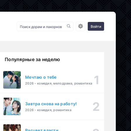
Войти
Популярные за неделю
Мечтаю о тебе
2026 - комедия, мелодрама, романтика
Завтра снова на работу!
2026 - комедия, романтика
Расцвет власти