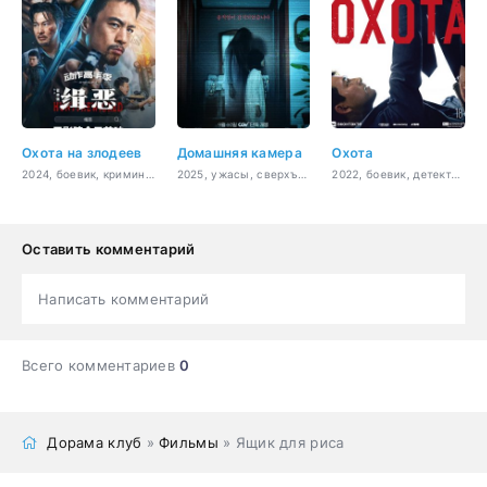
Охота на злодеев
Домашняя камера
Охота
2024, боевик, криминал
2025, ужасы, сверхъестественное
2022, боевик, детектив, триллер, криминал, драма, политика
Оставить комментарий
Написать комментарий
Всего комментариев
0
Дорама клуб
»
Фильмы
» Ящик для риса