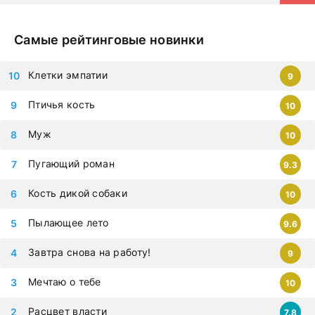
Самые рейтинговые новинки
Клетки эмпатии
9
Птичья кость
10
Муж
10
Пугающий роман
9.3
Кость дикой собаки
10
Пылающее лето
9.6
Завтра снова на работу!
9
Мечтаю о тебе
10
Расцвет власти
7.8