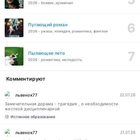
2026 - боевик, криминал
Пугающий роман
2026 - ужасы, комедия, романтика, фэнтези
Пылающее лето
2026 - романтика, молодость
Комментируют
львенок77
22.07.26
Замечательная дорама - трагедия , о необходимости
жесткой дисциплинарной
Истинное образование
львенок77
21.07.26