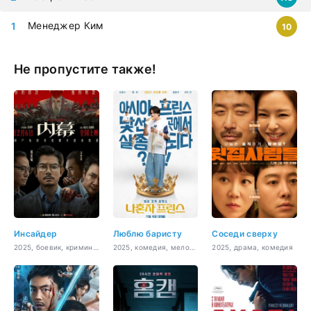
Менеджер Ким
10
Не пропустите также!
Инсайдер
Люблю баристу
Соседи сверху
2025, боевик, криминал
2025, комедия, мелодрама
2025, драма, комедия