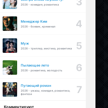
2026 - комедия, романтика
Менеджер Ким
2026 - боевик, криминал
Муж
2026 - триллер, мистика, романтика
Пылающее лето
2026 - романтика, молодость
Пугающий роман
2026 - ужасы, комедия, романтика,
фэнтези
Комментируют