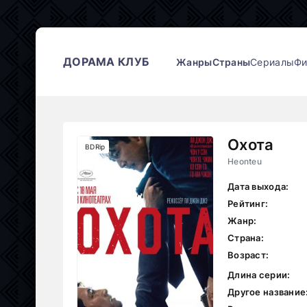
ДОРАМА КЛУБ
Жанры
Страны
Сериалы
Ф
Охота
BDRip
Heonteu
Дата выхода:
Рейтинг:
Жанр:
Страна:
Возраст:
Длина серии:
Другое название