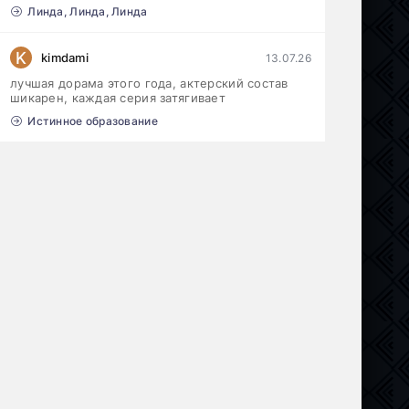
Линда, Линда, Линда
K
kimdami
13.07.26
лучшая дорама этого года, актерский состав
шикарен, каждая серия затягивает
Истинное образование