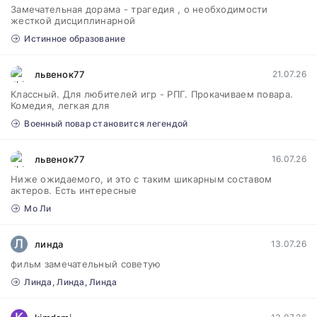
Замечательная дорама - трагедия , о необходимости
жесткой дисциплинарной
Истинное образование
львенок77
21.07.26
Классный. Для любителей игр - РПГ. Прокачиваем повара.
Комедия, легкая для
Военный повар становится легендой
львенок77
16.07.26
Ниже ожидаемого, и это с таким шикарным составом
актеров. Есть интересные
Мо Ли
Л
линда
13.07.26
фильм замечательный советую
Линда, Линда, Линда