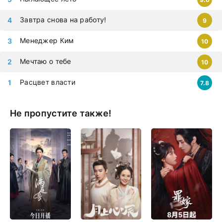
Завтра снова на работу!
9
Менеджер Ким
10
Мечтаю о тебе
10
Расцвет власти
7.8
Не пропустите также!