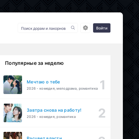
Войти
Популярные за неделю
Мечтаю о тебе
2026 - комедия, мелодрама, романтика
Завтра снова на работу!
2026 - комедия, романтика
Расцвет власти