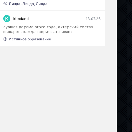
Линда, Линда, Линда
K
kimdami
13.07.26
лучшая дорама этого года, актерский состав
шикарен, каждая серия затягивает
Истинное образование