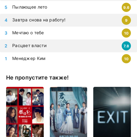
Пылающее лето
9.6
Завтра снова на работу!
9
Мечтаю о тебе
10
Расцвет власти
7.8
Менеджер Ким
10
Не пропустите также!