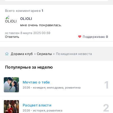
Всего комментариев
1
OLiOLI
мне очень понравилась.
оставлен 8 марта 2025 00:59
Ответить
Поддерживаю
0
Дорама клуб
»
Сериалы
» Похищенная невеста
Популярные за неделю
Мечтаю о тебе
2026 - комедия, мелодрама, романтика
Расцвет власти
2026 - история, романтика