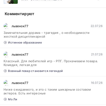
Комментируют
львенок77
22.07.26
Замечательная дорама - трагедия , о необходимости
жесткой дисциплинарной
Истинное образование
львенок77
21.07.26
Классный. Для любителей игр - РПГ. Прокачиваем повара.
Комедия, легкая для
Военный повар становится легендой
львенок77
16.07.26
Ниже ожидаемого, и это с таким шикарным составом
актеров. Есть интересные
Мо Ли