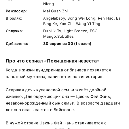
Niang
Режиссер:
Mai Guan Zhi
В ролях:
Angelababy, Song Wei Long, Ren Hao, Bai
Bing Ke, Yao Chi, Wang Yi Ting
Озвучка:
DubLik.Tv, Light Breeze, FSG
Mango.Subtitles
Добавлена:
30 серия из 30 (1 сезон)
Про что сериал «Похищенная невеста»
Когда в жизни вундеркинда от бизнеса появляется
властный мужчина, начинается новая история.
Старшая дочь купеческой семьи живёт двойной
жизнью. Для окружающих она — Цзюнь Фэй Фань,
незаконнорождённый сын семьи. В возрасте двадцати
лет она оказывается в Бэйсюане.
В чужой стране Цзюнь Фэй Фань сталкивается с