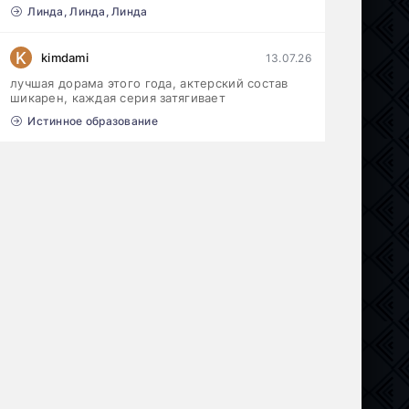
Линда, Линда, Линда
K
kimdami
13.07.26
лучшая дорама этого года, актерский состав
шикарен, каждая серия затягивает
Истинное образование