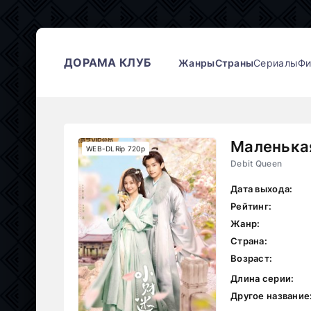
ДОРАМА КЛУБ
Жанры
Страны
Сериалы
Ф
Маленька
WEB-DLRip 720p
Debit Queen
Дата выхода:
Рейтинг:
Жанр:
Страна:
Возраст:
Длина серии:
Другое название