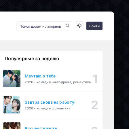
Войти
Популярные за неделю
Мечтаю о тебе
2026 - комедия, мелодрама, романтика
Завтра снова на работу!
2026 - комедия, романтика
Расцвет власти