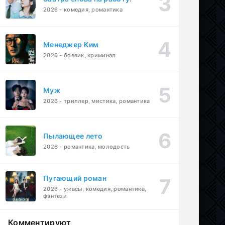
2026 - комедия, романтика
Менеджер Ким
2026 - боевик, криминал
Муж
2026 - триллер, мистика, романтика
Пылающее лето
2026 - романтика, молодость
Пугающий роман
2026 - ужасы, комедия, романтика,
фэнтези
Комментируют