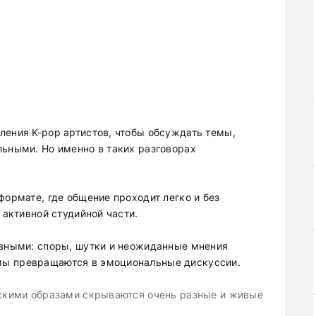
ления K-pop артистов, чтобы обсуждать темы,
льными. Но именно в таких разговорах
формате, где общение проходит легко и без
 активной студийной части.
ивными: споры, шутки и неожиданные мнения
мы превращаются в эмоциональные дискуссии.
ескими образами скрываются очень разные и живые