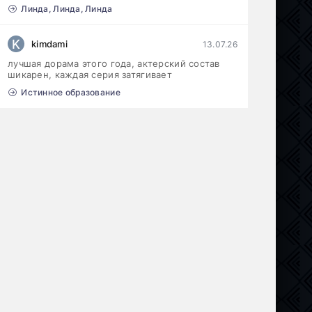
Линда, Линда, Линда
K
kimdami
13.07.26
лучшая дорама этого года, актерский состав
шикарен, каждая серия затягивает
Истинное образование