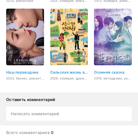
2025, романтика
2025, комедия, романтика
2013, комедия, романтика, повседневность, драма
Наш переводчик
Сельская жизнь в Ëннири
Осенняя сказка
2023, бизнес, романтика, повседневность, драма
2026, комедия, драма, семейный, ситком
2019, мелодрама, романтика
Оставить комментарий
Написать комментарий
Всего комментариев
0