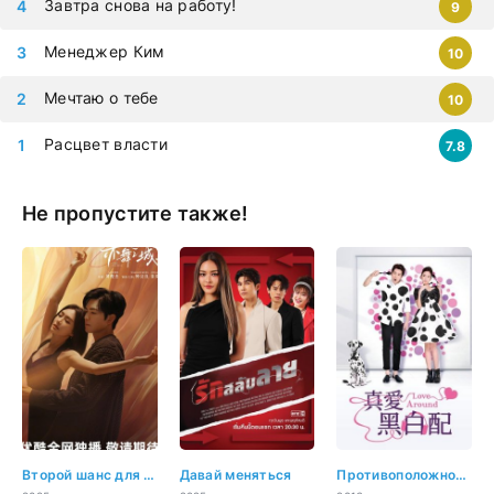
Завтра снова на работу!
9
Менеджер Ким
10
Мечтаю о тебе
10
Расцвет власти
7.8
Не пропустите также!
Второй шанс для любви
Давай меняться
Противоположности притягиваются