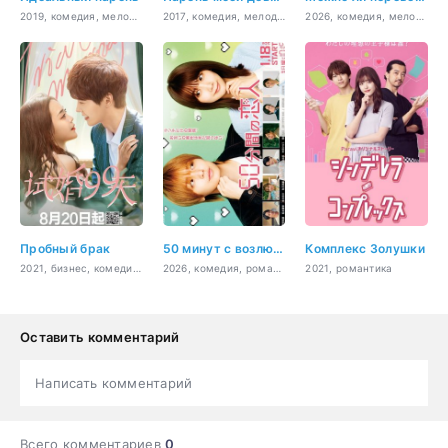
2019, комедия, мелодрама, фантастика, романтика, драма, фэнтези
2017, комедия, мелодрама, романтика, Sci-Fi
2026, комедия, мелодрама, романтика
Пробный брак
50 минут с возлюбленным
Комплекс Золушки
2021, бизнес, комедия, романтика
2026, комедия, романтика
2021, романтика
Оставить комментарий
Написать комментарий
Всего комментариев
0