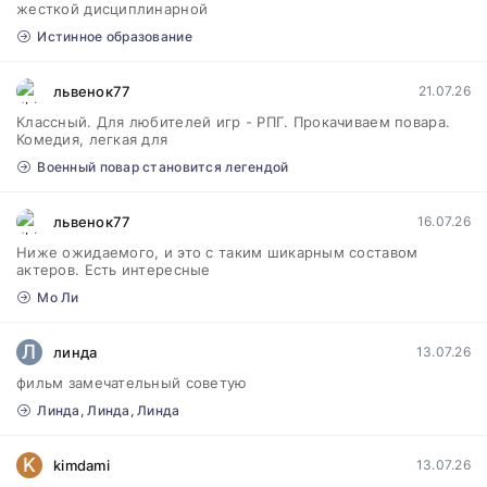
жесткой дисциплинарной
Истинное образование
львенок77
21.07.26
Классный. Для любителей игр - РПГ. Прокачиваем повара.
Комедия, легкая для
Военный повар становится легендой
львенок77
16.07.26
Ниже ожидаемого, и это с таким шикарным составом
актеров. Есть интересные
Мо Ли
Л
линда
13.07.26
фильм замечательный советую
Линда, Линда, Линда
K
kimdami
13.07.26