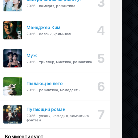
2026 - комедия, романтика
Менеджер Ким
2026 - боевик, криминал
Муж
2026 - триллер, мистика, романтика
Пылающее лето
2026 - романтика, молодость
Пугающий роман
2026 - ужасы, комедия, романтика,
фэнтези
Комментируют