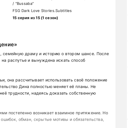
/ "Bussaba"
FSG Dark Love Stories.Subtitles
15 серия из 15 (1 сезон)
дение»
, семейную драму и историю о втором шансе. После
 на распутье и вынуждена искать способ
ьи, она рассчитывает использовать своё положение
ельство Дина полностью меняет её планы. Не
неё трудности, надеясь доказать собственную
ими постепенно возникает взаимное притяжение. Но
 ошибок, обман, скрытые мотивы и обязательства,