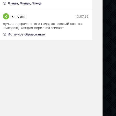
Линда, Линда, Линда
K
kimdami
13.07.26
лучшая дорама этого года, актерский состав
шикарен, каждая серия затягивает
Истинное образование