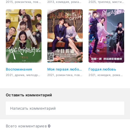
2015, романтика, повседневность, драма, сверхъестественное
2013, комедия, романтика, повседневность, драма
2025, триллер, мистика, романтика, фэнтези
Воспоминания
Моя первая любовь - это ты
Гордая любовь
2021, драма, мелодрама, романтика, повседневность
2021, романтика, повседневность, драма
2021, комедия, романтика
Оставить комментарий
Написать комментарий
Всего комментариев
0