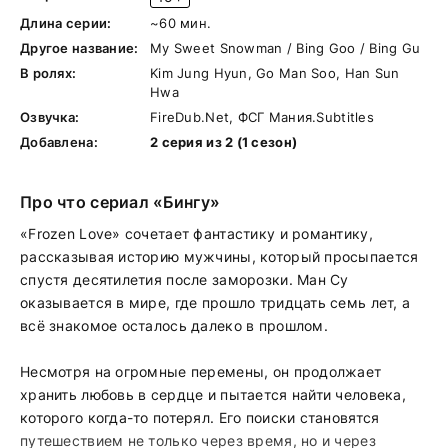
Длина серии:
~60 мин.
Другое название:
My Sweet Snowman / Bing Goo / Bing Gu
В ролях:
Kim Jung Hyun, Go Man Soo, Han Sun
Hwa
Озвучка:
FireDub.Net, ФСГ Мания.Subtitles
Добавлена:
2 серия из 2 (1 сезон)
Про что сериал «Бингу»
«Frozen Love» сочетает фантастику и романтику,
рассказывая историю мужчины, который просыпается
спустя десятилетия после заморозки. Ман Су
оказывается в мире, где прошло тридцать семь лет, а
всё знакомое осталось далеко в прошлом.
Несмотря на огромные перемены, он продолжает
хранить любовь в сердце и пытается найти человека,
которого когда-то потерял. Его поиски становятся
путешествием не только через время, но и через