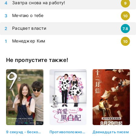
Завтра снова на работу!
9
Мечтаю о тебе
10
Расцвет власти
7.8
Менеджер Ким
10
Не пропустите также!
9 секунд - бесконечность
Противоположности притягиваются
Двенадцать писем