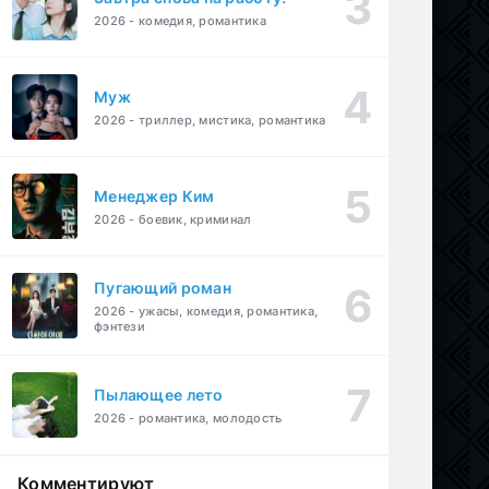
2026 - комедия, романтика
Муж
2026 - триллер, мистика, романтика
Менеджер Ким
2026 - боевик, криминал
Пугающий роман
2026 - ужасы, комедия, романтика,
фэнтези
Пылающее лето
2026 - романтика, молодость
Комментируют