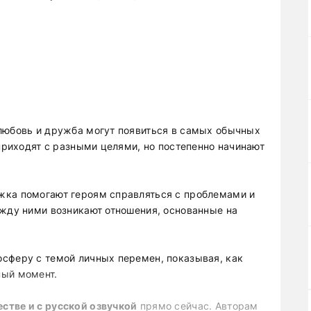
любовь и дружба могут появиться в самых обычных
 приходят с разными целями, но постепенно начинают
жка помогают героям справляться с проблемами и
ежду ними возникают отношения, основанные на
сферу с темой личных перемен, показывая, как
ный момент.
стве и с русской озвучкой
прямо сейчас. Авторам