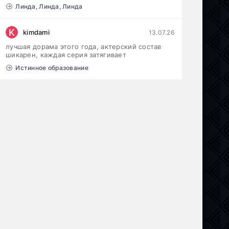
Линда, Линда, Линда
K
kimdami
13.07.26
лучшая дорама этого года, актерский состав
шикарен, каждая серия затягивает
Истинное образование