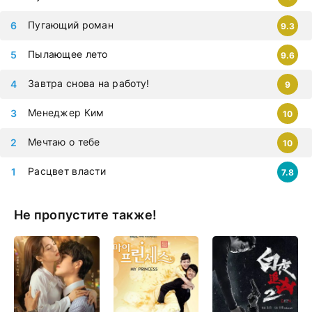
Пугающий роман
9.3
Пылающее лето
9.6
Завтра снова на работу!
9
Менеджер Ким
10
Мечтаю о тебе
10
Расцвет власти
7.8
Не пропустите также!