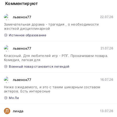
Комментируют
львенок77
22.07.26
Замечательная дорама - трагедия , о необходимости
жесткой дисциплинарной
Истинное образование
львенок77
21.07.26
Классный. Для любителей игр - РПГ. Прокачиваем повара.
Комедия, легкая для
Военный повар становится легендой
львенок77
16.07.26
Ниже ожидаемого, и это с таким шикарным составом
актеров. Есть интересные
Мо Ли
Л
линда
13.07.26