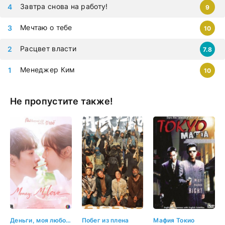
Завтра снова на работу!
9
Мечтаю о тебе
10
Расцвет власти
7.8
Менеджер Ким
10
Не пропустите также!
Деньги, моя любовь
Побег из плена
Мафия Токио