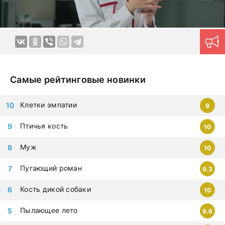
Самые рейтинговые новинки
Клетки эмпатии
9
Птичья кость
10
Муж
10
Пугающий роман
9.3
Кость дикой собаки
10
Пылающее лето
9.6