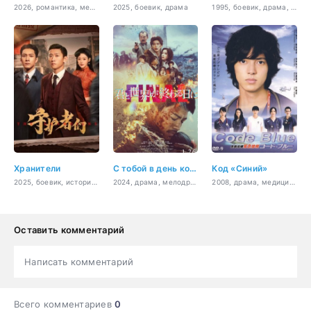
2026, романтика, мелодрама
2025, боевик, драма
1995, боевик, драма, криминал
Хранители
С тобой в день конца света. Финал
Код «Синий»
2025, боевик, история, криминал, политика
2024, драма, мелодрама, ужасы
2008, драма, медицина
Оставить комментарий
Написать комментарий
Всего комментариев
0