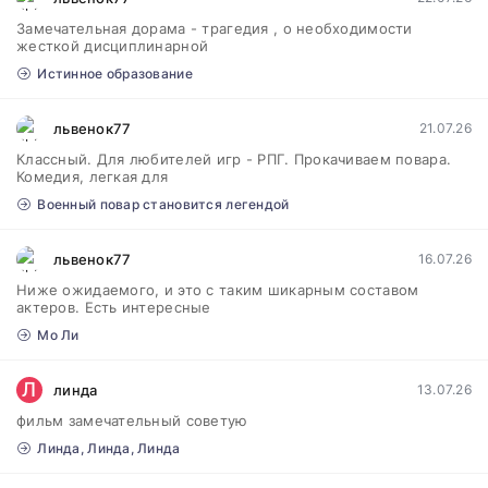
Замечательная дорама - трагедия , о необходимости
жесткой дисциплинарной
Истинное образование
львенок77
21.07.26
Классный. Для любителей игр - РПГ. Прокачиваем повара.
Комедия, легкая для
Военный повар становится легендой
львенок77
16.07.26
Ниже ожидаемого, и это с таким шикарным составом
актеров. Есть интересные
Мо Ли
Л
линда
13.07.26
фильм замечательный советую
Линда, Линда, Линда