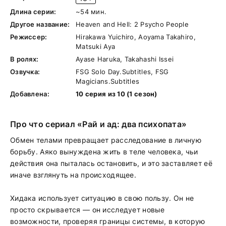
Длина серии:
~54 мин.
Другое название:
Heaven and Hell: 2 Psycho People
Режиссер:
Hirakawa Yuichiro, Aoyama Takahiro,
Matsuki Aya
В ролях:
Ayase Haruka, Takahashi Issei
Озвучка:
FSG Solo Day.Subtitles, FSG
Magicians.Subtitles
Добавлена:
10 серия из 10 (1 сезон)
Про что сериал «Рай и ад: два психопата»
Обмен телами превращает расследование в личную
борьбу. Аяко вынуждена жить в теле человека, чьи
действия она пыталась остановить, и это заставляет её
иначе взглянуть на происходящее.
Хидака использует ситуацию в свою пользу. Он не
просто скрывается — он исследует новые
возможности, проверяя границы системы, в которую