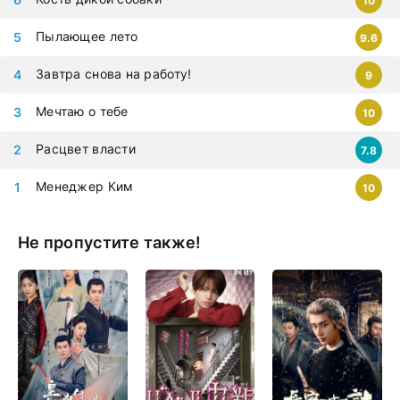
10
Пылающее лето
9.6
Завтра снова на работу!
9
Мечтаю о тебе
10
Расцвет власти
7.8
Менеджер Ким
10
Не пропустите также!