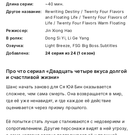
Длина серии:
~40 мин.
Другое название:
Rewriting Destiny / Twenty Four Flavors
and Floating Life / Twenty Four Flavors of
Life / Twenty Four Flavors Warm Floating
Режиссер:
Jin Xiong Hao
В ролях:
Dong Si Yi, Li Ge Yang
Озвучка:
Light Breeze, FSG Big Boss.Subtitles
Добавлена:
24 серия из 24 (1 сезон)
Про что сериал «Двадцать четыре вкуса долгой
и счастливой жизни»
Шанс начать заново для Ся Юй Бин оказывается
сложнее, чем сама смерть. Она возвращается в мир,
где её уже ненавидят, и где каждое её действие
оценивается через призму прошлого.
Её попытки стать лучше сталкиваются с недоверием и
сопротивлением. Другие персонажи видят в ней угрозу,