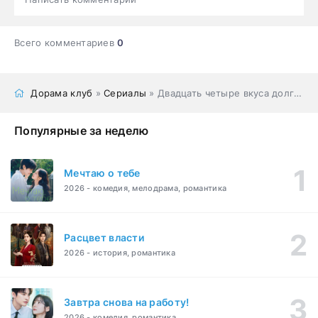
Всего комментариев
0
Дорама клуб
»
Сериалы
» Двадцать четыре вкуса долгой и счастливой жизни
Популярные за неделю
Мечтаю о тебе
2026 - комедия, мелодрама, романтика
Расцвет власти
2026 - история, романтика
Завтра снова на работу!
2026 - комедия, романтика