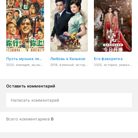
Пусть музыка летит!
Любовь в Ханьяне
Его фаворитка
2025, комедия, музыка
2018, военный, история, мелодрама
2025, история, романтика, фэнтези
Оставить комментарий
Написать комментарий
Всего комментариев
0