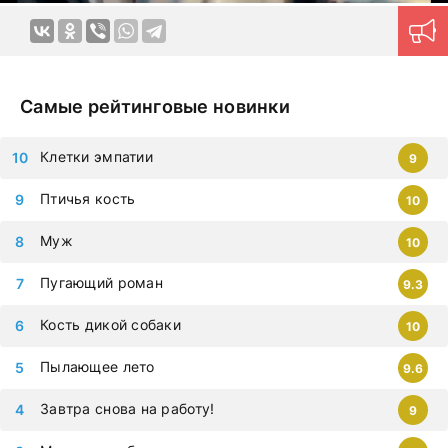
Самые рейтинговые новинки
Клетки эмпатии
9
Птичья кость
10
Муж
10
Пугающий роман
9.3
Кость дикой собаки
10
Пылающее лето
9.6
Завтра снова на работу!
9