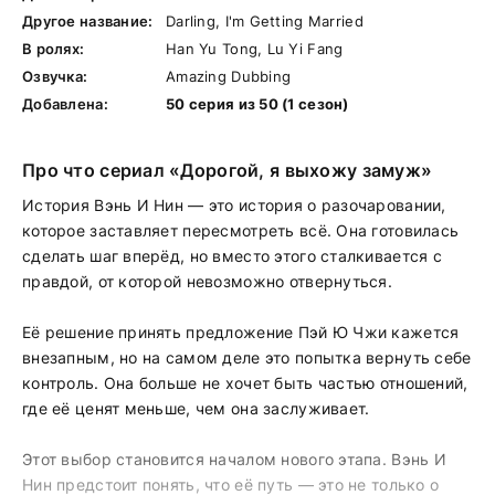
Другое название:
Darling, I'm Getting Married
В ролях:
Han Yu Tong, Lu Yi Fang
Озвучка:
Amazing Dubbing
Добавлена:
50 серия из 50 (1 сезон)
Про что сериал «Дорогой, я выхожу замуж»
История Вэнь И Нин — это история о разочаровании,
которое заставляет пересмотреть всё. Она готовилась
сделать шаг вперёд, но вместо этого сталкивается с
правдой, от которой невозможно отвернуться.
Её решение принять предложение Пэй Ю Чжи кажется
внезапным, но на самом деле это попытка вернуть себе
контроль. Она больше не хочет быть частью отношений,
где её ценят меньше, чем она заслуживает.
Этот выбор становится началом нового этапа. Вэнь И
Нин предстоит понять, что её путь — это не только о