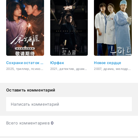
Сохрани остаток своей жизни
Юрфак
Новое сердце
2025, триллер, психология, романтика, драма
2021, детектив, драма, мистика, закон, криминал
2007, драма, мелодрама, романтика, медицина
Оставить комментарий
Написать комментарий
Всего комментариев
0