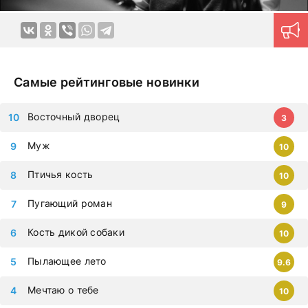
Самые рейтинговые новинки
Восточный дворец
3
Муж
10
Птичья кость
10
Пугающий роман
9
Кость дикой собаки
10
Пылающее лето
9.6
Мечтаю о тебе
10