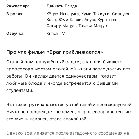
Режиссер:
Дайхати Ёсида
В ролях:
Кёдзо Нагацука, Куми Такиути, Синсукэ
Като, Юми Каваи, Асука Куросава,
Сатору Мацуо, Такаси Мацуо
Озвучка:
KimchiTV
Про что фильм «Враг приближается»
Старый дом, окружённый садом, стал для бывшего
профессора местом спокойной жизни после долгих лет
работы. Он наслаждается одиночеством, готовит
любимые блюда и иногда встречается с бывшими
студентами.
Эта тихая рутина кажется устойчивой и предсказуемой.
Ничто не предвещает перемен, и профессор уверен, что
его жизнь наконец стала спокойной.
Однако всё меняется после загадочного сообщения на