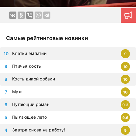
Самые рейтинговые новинки
Клетки эмпатии
9
Птичья кость
10
Кость дикой собаки
10
Муж
10
Пугающий роман
9.3
Пылающее лето
9.6
Завтра снова на работу!
9