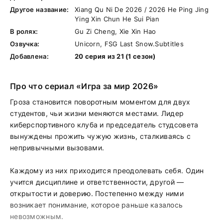
Другое название:
Xiang Qu Ni De 2026 / 2026 He Ping Jing
Ying Xin Chun He Sui Pian
В ролях:
Gu Zi Cheng, Xie Xin Hao
Озвучка:
Unicorn, FSG Last Snow.Subtitles
Добавлена:
20 серия из 21 (1 сезон)
Про что сериал «Игра за мир 2026»
Гроза становится поворотным моментом для двух
студентов, чьи жизни меняются местами. Лидер
киберспортивного клуба и председатель студсовета
вынуждены прожить чужую жизнь, сталкиваясь с
непривычными вызовами.
Каждому из них приходится преодолевать себя. Один
учится дисциплине и ответственности, другой —
открытости и доверию. Постепенно между ними
возникает понимание, которое раньше казалось
невозможным.