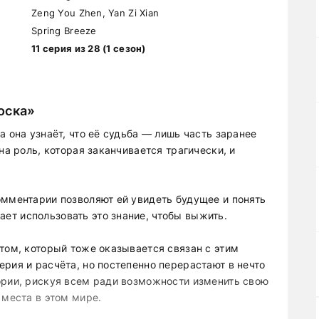
Zeng You Zhen, Yan Zi Xian
Spring Breeze
11 серия из 28 (1 сезон)
оска»
а она узнаёт, что её судьба — лишь часть заранее
на роль, которая заканчивается трагически, и
омментарии позволяют ей увидеть будущее и понять
т использовать это знание, чтобы выжить.
том, который тоже оказывается связан с этим
рия и расчёта, но постепенно перерастают в нечто
ории, рискуя всем ради возможности изменить свою
 места в этом мире.