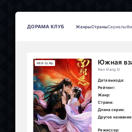
ДОРАМА КЛУБ
Жанры
Страны
Сериалы
Ф
Южная вз
WEB-DLRip
Nan Xiang Si
Дата выхода:
Рейтинг:
Жанр:
Страна:
Длина серии:
Другое название
Режиссер: