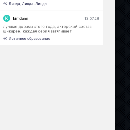
Линда, Линда, Линда
K
kimdami
13.07.26
лучшая дорама этого года, актерский состав
шикарен, каждая серия затягивает
Истинное образование