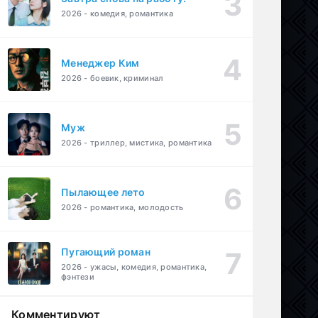
2026 - комедия, романтика
Менеджер Ким
2026 - боевик, криминал
Муж
2026 - триллер, мистика, романтика
Пылающее лето
2026 - романтика, молодость
Пугающий роман
2026 - ужасы, комедия, романтика,
фэнтези
Комментируют