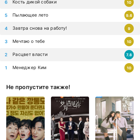
Кость дикой собаки
10
Пылающее лето
9.6
Завтра снова на работу!
9
Мечтаю о тебе
10
Расцвет власти
7.8
Менеджер Ким
10
Не пропустите также!