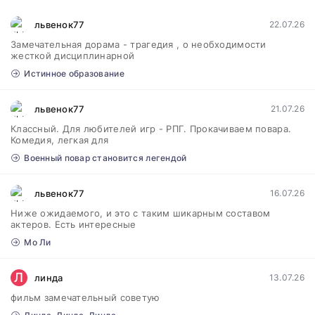
львенок77
22.07.26
Замечательная дорама - трагедия , о необходимости
жесткой дисциплинарной
Истинное образование
львенок77
21.07.26
Классный. Для любителей игр - РПГ. Прокачиваем повара.
Комедия, легкая для
Военный повар становится легендой
львенок77
16.07.26
Ниже ожидаемого, и это с таким шикарным составом
актеров. Есть интересные
Мо Ли
Л
линда
13.07.26
фильм замечательный советую