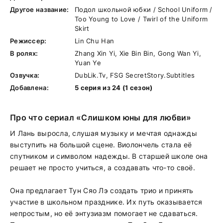
Другое название:
Подол школьной юбки / School Uniform /
Too Young to Love / Twirl of the Uniform
Skirt
Режиссер:
Lin Chu Han
В ролях:
Zhang Xin Yi, Xie Bin Bin, Gong Wan Yi,
Yuan Ye
Озвучка:
DubLik.Tv, FSG SecretStory.Subtitles
Добавлена:
5 серия из 24 (1 сезон)
Про что сериал «Слишком юны для любви»
И Лань выросла, слушая музыку и мечтая однажды
выступить на большой сцене. Виолончель стала её
спутником и символом надежды. В старшей школе она
решает не просто учиться, а создавать что-то своё.
Она предлагает Тун Сяо Лэ создать трио и принять
участие в школьном празднике. Их путь оказывается
непростым, но её энтузиазм помогает не сдаваться.