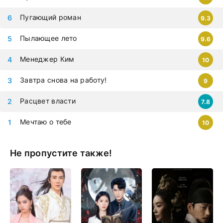
Пугающий роман
9.3
Пылающее лето
9.6
Менеджер Ким
10
Завтра снова на работу!
9
Расцвет власти
7.8
Мечтаю о тебе
10
Не пропустите также!