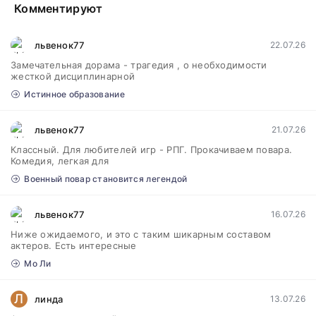
Комментируют
львенок77
22.07.26
Замечательная дорама - трагедия , о необходимости
жесткой дисциплинарной
Истинное образование
львенок77
21.07.26
Классный. Для любителей игр - РПГ. Прокачиваем повара.
Комедия, легкая для
Военный повар становится легендой
львенок77
16.07.26
Ниже ожидаемого, и это с таким шикарным составом
актеров. Есть интересные
Мо Ли
Л
линда
13.07.26