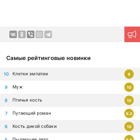
планшет.
Самые рейтинговые новинки
Клетки эмпатии
9
Муж
10
Птичья кость
10
Пугающий роман
9.3
Кость дикой собаки
10
Пылающее лето
9.6