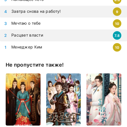
Завтра снова на работу!
9
Мечтаю о тебе
10
Расцвет власти
7.8
Менеджер Ким
10
Не пропустите также!