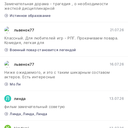
Замечательная дорама - трагедия , о необходимости
жесткой дисциплинарной
Истинное образование
львенок77
21.07.26
Классный. Для любителей игр - РПГ. Прокачиваем повара.
Комедия, легкая для
Военный повар становится легендой
львенок77
16.07.26
Ниже ожидаемого, и это с таким шикарным составом
актеров. Есть интересные
Мо Ли
Л
линда
13.07.26
фильм замечательный советую
Линда, Линда, Линда