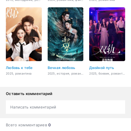
Любовь к тебе
Вечная любовь
Двойной путь
2025, романтика
2025, история, романтика
2025, боевик, романтика
Оставить комментарий
Написать комментарий
Всего комментариев
0