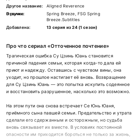
Другое название:
Aligned Reverence
В ролях:
Озвучка:
Spring Breeze, FSG Spring
Breeze.Subtitles
Добавлена:
13 серия из 24 (1 сезон)
Про что сериал «Отточенное почтение»
Трагическая ошибка Су Цзинь Юань становится
причиной падения семьи, которая когда-то дала ей
приют и надежду. Оставшись с чувством вины, она
уходит, но прошлое настигает её вновь. Возвращение
для Су Цзинь Юань — это попытка искупить содеянное
и восстановить разрушенное, насколько это возможно.
На этом пути она снова встречает Се Юнь Юаня,
приёмного сына павшей семьи. Предательство и утрата
сделали его сдержанным и осторожным, но судьба
вновь связывает их вместе. В условиях постоянной
опасности им приходится бороться не только за жизнь,