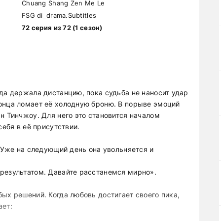
Chuang Shang Zen Me Le
FSG di_drama.Subtitles
72 серия из 72 (1 сезон)
да держала дистанцию, пока судьба не наносит удар
онца ломает её холодную броню. В порыве эмоций
н Тинчжоу. Для него это становится началом
себя в её присутствии.
. Уже на следующий день она увольняется и
результатом. Давайте расстанемся мирно».
ых решений. Когда любовь достигает своего пика,
ает: