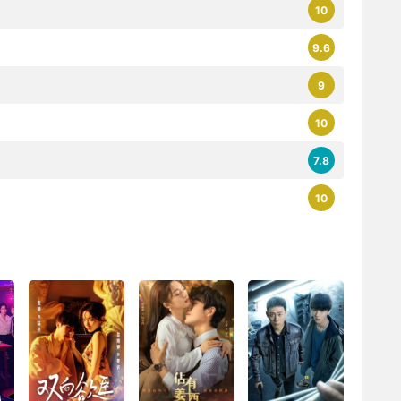
10
9.6
9
10
7.8
10