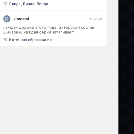
Линда, Линда, Линда
K
kimdami
13.07.26
лучшая дорама этого года, актерский состав
шикарен, каждая серия затягивает
Истинное образование