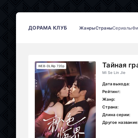
ДОРАМА КЛУБ
Жанры
Страны
Сериалы
Ф
Тайная гр
WEB-DLRip 720p
Mi Se Lin Jie
Дата выхода:
Рейтинг:
Жанр:
Страна:
Длина серии:
Другое название