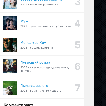
2026 - комедия, романтика
Муж
2026 - триллер, мистика, романтика
Менеджер Ким
2026 - боевик, криминал
Пугающий роман
2026 - ужасы, комедия, романтика,
фэнтези
Пылающее лето
2026 - романтика, молодость
Комментируют