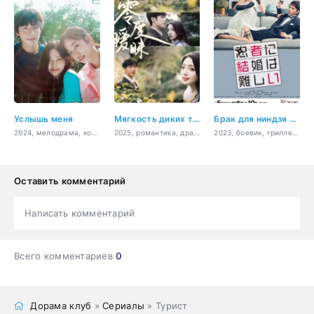
Услышь меня
Мягкость диких тел
Брак для ниндзя – это сложно
2024, мелодрама, комедия, романтика, драма
2025, романтика, драма
2023, боевик, триллер, комедия, романтика
Оставить комментарий
Написать комментарий
Всего комментариев
0
Дорама клуб
»
Сериалы
» Турист