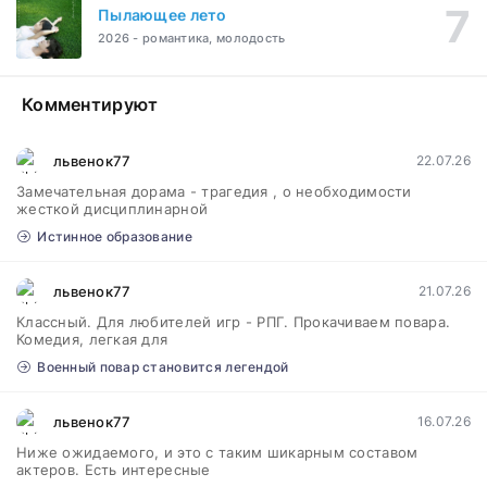
Пылающее лето
2026 - романтика, молодость
Комментируют
львенок77
22.07.26
Замечательная дорама - трагедия , о необходимости
жесткой дисциплинарной
Истинное образование
львенок77
21.07.26
Классный. Для любителей игр - РПГ. Прокачиваем повара.
Комедия, легкая для
Военный повар становится легендой
львенок77
16.07.26
Ниже ожидаемого, и это с таким шикарным составом
актеров. Есть интересные