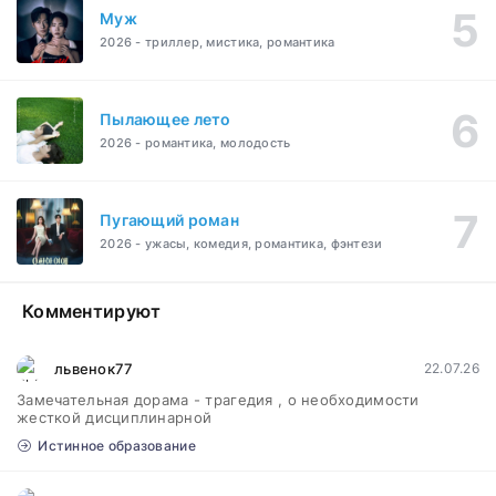
Муж
2026 - триллер, мистика, романтика
Пылающее лето
2026 - романтика, молодость
Пугающий роман
2026 - ужасы, комедия, романтика, фэнтези
Комментируют
львенок77
22.07.26
Замечательная дорама - трагедия , о необходимости
жесткой дисциплинарной
Истинное образование