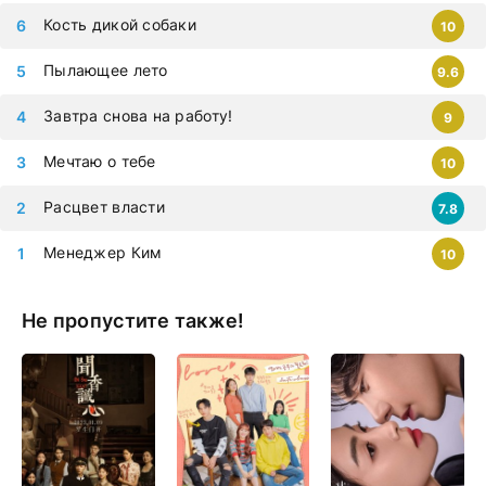
Кость дикой собаки
10
Пылающее лето
9.6
Завтра снова на работу!
9
Мечтаю о тебе
10
Расцвет власти
7.8
Менеджер Ким
10
Не пропустите также!