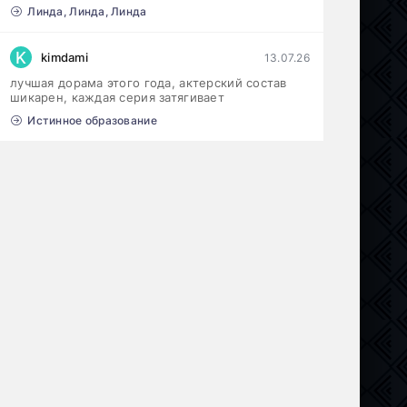
Линда, Линда, Линда
K
kimdami
13.07.26
лучшая дорама этого года, актерский состав
шикарен, каждая серия затягивает
Истинное образование