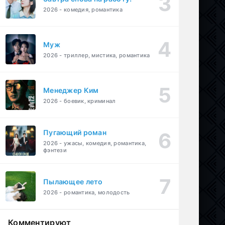
2026 - комедия, романтика
Муж
2026 - триллер, мистика, романтика
Менеджер Ким
2026 - боевик, криминал
Пугающий роман
2026 - ужасы, комедия, романтика,
фэнтези
Пылающее лето
2026 - романтика, молодость
Комментируют