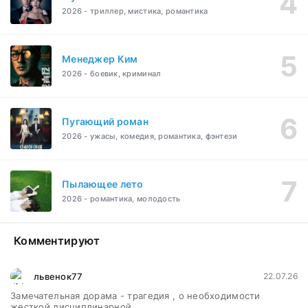
2026 - триллер, мистика, романтика
Менеджер Ким
2026 - боевик, криминал
Пугающий роман
2026 - ужасы, комедия, романтика, фэнтези
Пылающее лето
2026 - романтика, молодость
Комментируют
львенок77
22.07.26
Замечательная дорама - трагедия , о необходимости
жесткой дисциплинарной