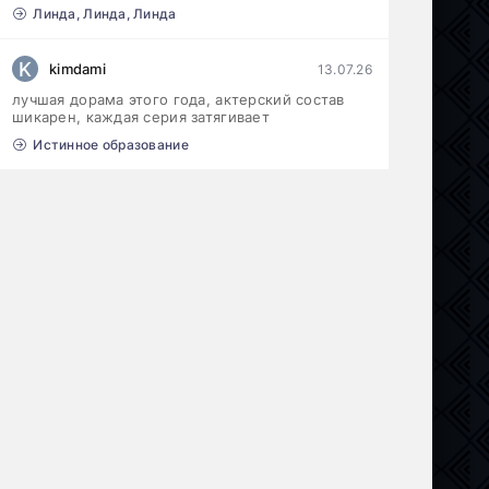
Линда, Линда, Линда
K
kimdami
13.07.26
лучшая дорама этого года, актерский состав
шикарен, каждая серия затягивает
Истинное образование