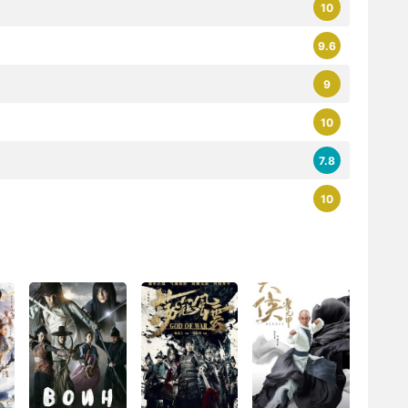
10
9.6
9
10
7.8
10