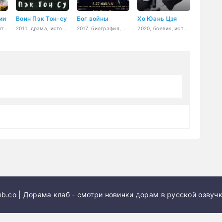
ии
Воин Пэк Тон-су
Бог войны
Хо Юань Цзя
2021, боевик, фэнтези, восточные единоборства, драма, война
2011, драма, история, боевик, романтика, боевые искусства
2017, биография, боевик, военный, история
2020, боевик, история, боевые искусства
b.co | Дорама клаб - смотри новинки дорам в русской озвучк