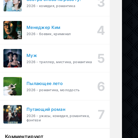
2026 - комедия, романтика
Менеджер Ким
2026 - боевик, криминал
Муж
2026 - триллер, мистика, романтика
Пылающее лето
2026 - романтика, молодость
Пугающий роман
2026 - ужасы, комедия, романтика,
фэнтези
Комментируют