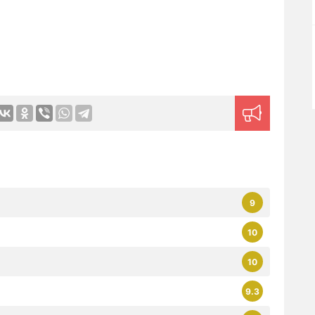
9
10
10
9.3