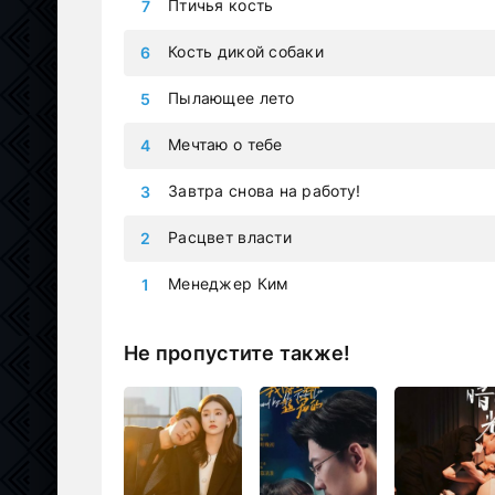
Птичья кость
Кость дикой собаки
Пылающее лето
Мечтаю о тебе
Завтра снова на работу!
Расцвет власти
Менеджер Ким
Не пропустите также!