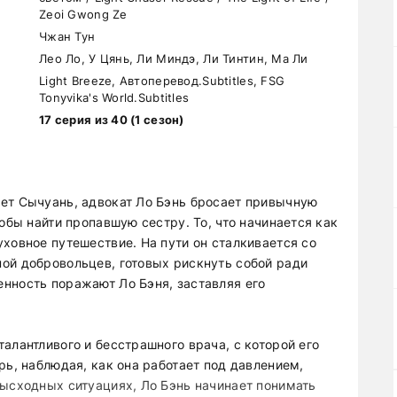
Zeoi Gwong Ze
Чжан Тун
Лео Ло, У Цянь, Ли Миндэ, Ли Тинтин, Ма Ли
Light Breeze, Автоперевод.Subtitles, FSG
Tonyvika's World.Subtitles
17 серия из 40 (1 сезон)
ет Сычуань, адвокат Ло Бэнь бросает привычную
обы найти пропавшую сестру. То, что начинается как
ховное путешествие. На пути он сталкивается со
ой добровольцев, готовых рискнуть собой ради
нность поражают Ло Бэня, заставляя его
алантливого и бесстрашного врача, с которой его
рь, наблюдая, как она работает под давлением,
зысходных ситуациях, Ло Бэнь начинает понимать