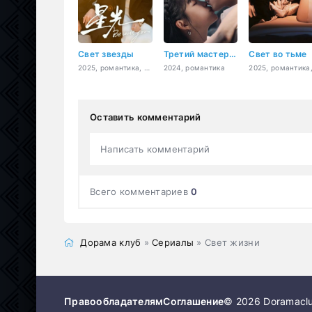
Свет звезды
Третий мастер любит меня
Свет во тьме
2025, романтика, фэнтези
2024, романтика
Оставить комментарий
Написать комментарий
Всего комментариев
0
Дорама клуб
»
Сериалы
» Свет жизни
Правообладателям
Соглашение
© 2026 Doramaclu