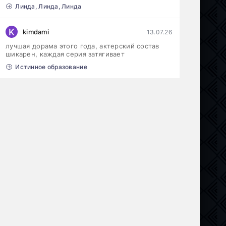
Линда, Линда, Линда
K
kimdami
13.07.26
лучшая дорама этого года, актерский состав
шикарен, каждая серия затягивает
Истинное образование