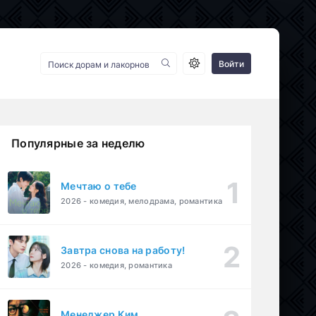
Войти
Популярные за неделю
Мечтаю о тебе
2026 - комедия, мелодрама, романтика
Завтра снова на работу!
2026 - комедия, романтика
Менеджер Ким