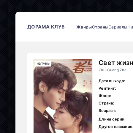
ДОРАМА КЛУБ
Жанры
Страны
Сериалы
Ф
Свет жиз
HDTVRip
Zhui Guang Zhe
Дата выхода:
Рейтинг:
Жанр:
Страна:
Возраст:
Длина серии:
Другое название