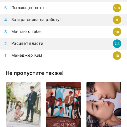
Пылающее лето
9.6
Завтра снова на работу!
9
Мечтаю о тебе
10
Расцвет власти
7.8
Менеджер Ким
10
Не пропустите также!