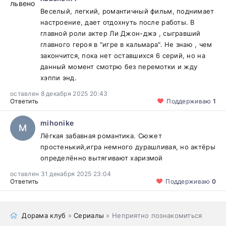
Веселый, легкий, романтичный фильм, поднимает
настроение, дает отдохнуть после работы. В
главной роли актер Ли Джон-джэ , сыгравший
главного героя в "игре в кальмара". Не знаю , чем
закончится, пока нет оставшихся 6 серий, но на
данный момент смотрю без перемотки и жду
хэппи энд.
оставлен 8 декабря 2025 20:43
Ответить
Поддерживаю
1
mihonike
M
Лёгкая забавная романтика. Сюжет
простенький,игра немного дурашливая, но актёры
определённо вытягивают харизмой
оставлен 31 декабря 2025 23:04
Ответить
Поддерживаю
0
Дорама клуб
»
Сериалы
» Неприятно познакомиться