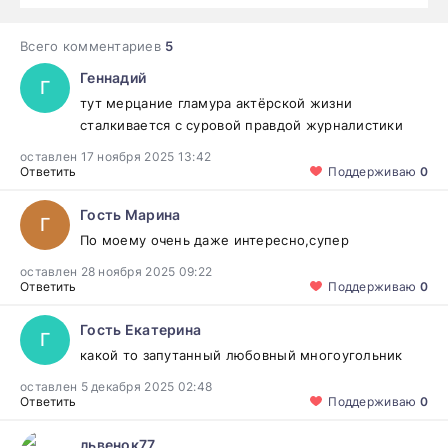
Всего комментариев
5
Геннадий
Г
тут мерцание гламура актёрской жизни
сталкивается с суровой правдой журналистики
оставлен 17 ноября 2025 13:42
Ответить
Поддерживаю
0
Гость Марина
Г
По моему очень даже интересно,супер
оставлен 28 ноября 2025 09:22
Ответить
Поддерживаю
0
Гость Екатерина
Г
какой то запутанный любовный многоугольник
оставлен 5 декабря 2025 02:48
Ответить
Поддерживаю
0
львенок77