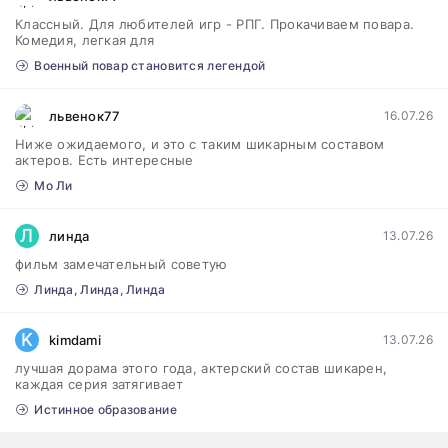
Классный. Для любителей игр - РПГ. Прокачиваем повара.
Комедия, легкая для
Военный повар становится легендой
львенок77
16.07.26
Ниже ожидаемого, и это с таким шикарным составом
актеров. Есть интересные
Мо Ли
Л
линда
13.07.26
фильм замечательный советую
Линда, Линда, Линда
K
kimdami
13.07.26
лучшая дорама этого года, актерский состав шикарен,
каждая серия затягивает
Истинное образование