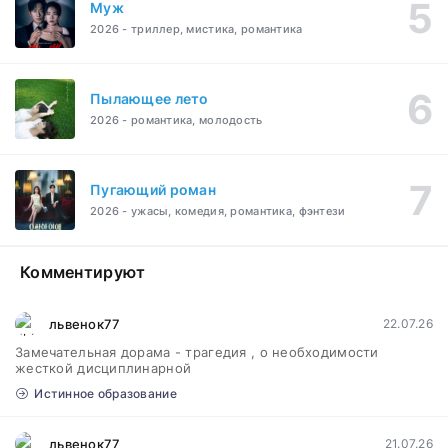
Муж
2026 - триллер, мистика, романтика
Пылающее лето
2026 - романтика, молодость
Пугающий роман
2026 - ужасы, комедия, романтика, фэнтези
Комментируют
львенок77
22.07.26
Замечательная дорама - трагедия , о необходимости
жесткой дисциплинарной
Истинное образование
львенок77
21.07.26