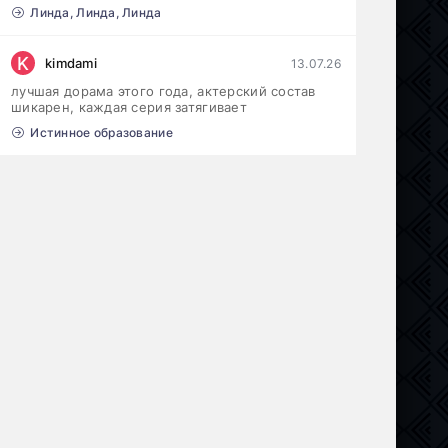
Линда, Линда, Линда
K
kimdami
13.07.26
лучшая дорама этого года, актерский состав
шикарен, каждая серия затягивает
Истинное образование