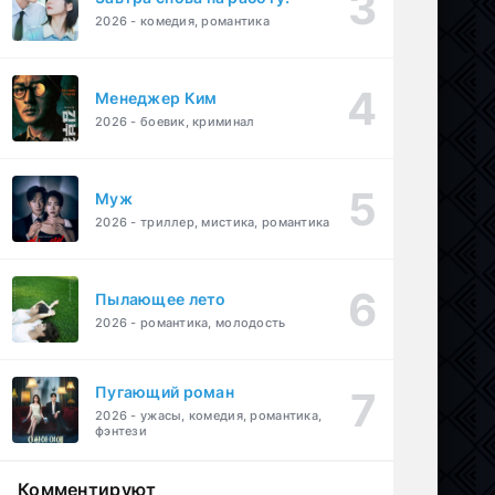
2026 - комедия, романтика
Менеджер Ким
2026 - боевик, криминал
Муж
2026 - триллер, мистика, романтика
Пылающее лето
2026 - романтика, молодость
Пугающий роман
2026 - ужасы, комедия, романтика,
фэнтези
Комментируют