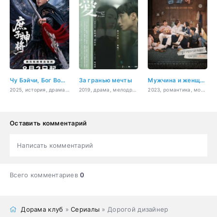
Чу Бэйчи, Бог Войны
За гранью мечты
Мужчина и женщина
2025, история, драма, политика
2019, драма, мелодрама, психология, романтика
2023, романтика, молодость, драма
Оставить комментарий
Написать комментарий
Всего комментариев
0
Дорама клуб
»
Сериалы
» Дорогой дизайнер